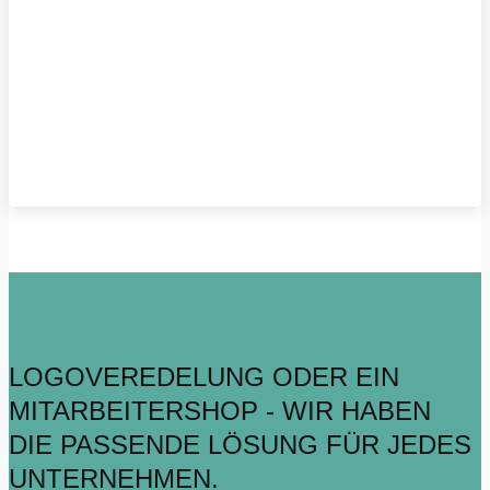
LOGOVEREDELUNG ODER EIN
MITARBEITERSHOP - WIR HABEN
DIE PASSENDE LÖSUNG FÜR JEDES
UNTERNEHMEN.